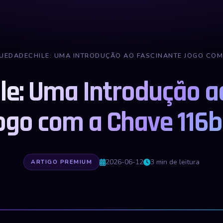
UEDADECHILE: UMA INTRODUÇÃO AO FASCINANTE JOGO COM
e: Uma Introdução a
ogo com a Chave 116b
2026-06-12
3 min de leitura
ARTIGO PREMIUM