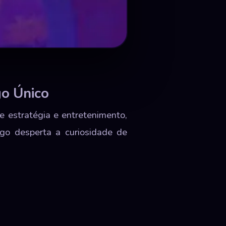
go Único
estratégia e entretenimento,
ogo desperta a curiosidade de