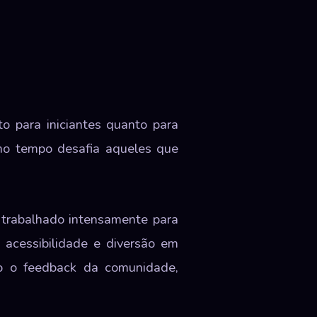
o para iniciantes quanto para
smo tempo desafia aqueles que
trabalhado intensamente para
m acessibilidade e diversão em
ão o feedback da comunidade,