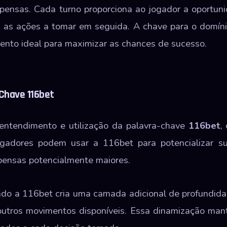
ensas. Cada turno proporciona ao jogador a oportunid
 as ações a tomar em seguida. A chave para o domínio
mento ideal para maximizar as chances de sucesso.
-Chave 116bet
entendimento e utilização da palavra-chave
116bet
,
ogadores podem usar a 116bet para potencializar s
pensas potencialmente maiores.
do a 116bet cria uma camada adicional de profundida
outros movimentos disponíveis. Essa dinamização man