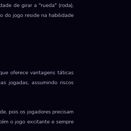
ade de girar a "rueda" (roda),
 do jogo reside na habilidade
 que oferece vantagens táticas
uas jogadas, assumindo riscos
de, pois os jogadores precisam
tém o jogo excitante e sempre