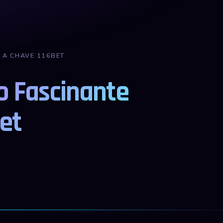
 A CHAVE 116BET
o Fascinante
et