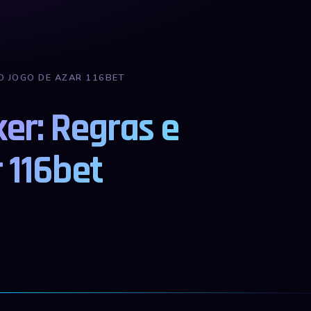
O JOGO DE AZAR 116BET
er: Regras e
 116bet