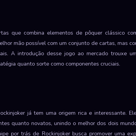
rtas que combina elementos de pôquer clássico co
melhor mão possível com um conjunto de cartas, mas co
ionais. A introdução desse jogo ao mercado trouxe 
tratégia quanto sorte como componentes cruciais.
ckinjoker já tem uma origem rica e interessante. El
entes quanto novatos, unindo o melhor dos dois mund
ipe por trás de Rockinjoker busca promover uma expe