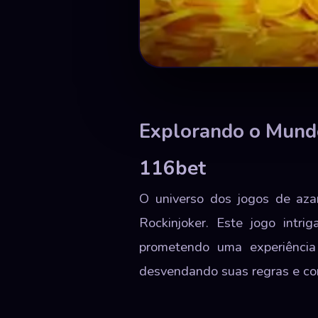
Explorando o Mundo
116bet
O universo dos jogos de aza
Rockinjoker. Este jogo intr
prometendo uma experiência
desvendando suas regras e co