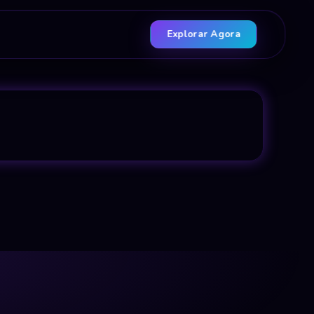
Explorar Agora