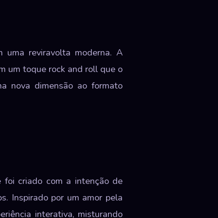
m uma reviravolta moderna. A
m um toque rock and roll que o
uma nova dimensão ao formato
e foi criado com a intenção de
os. Inspirado por um amor pela
riência interativa, misturando