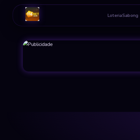
Loteria
Sabong 