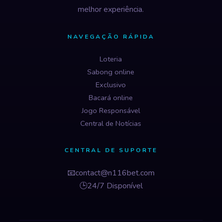
melhor experiência.
NAVEGAÇÃO RÁPIDA
Loteria
Sabong online
Exclusivo
Bacará online
Jogo Responsável
Central de Notícias
CENTRAL DE SUPORTE
📧
contact@n116bet.com
🕒
24/7 Disponível