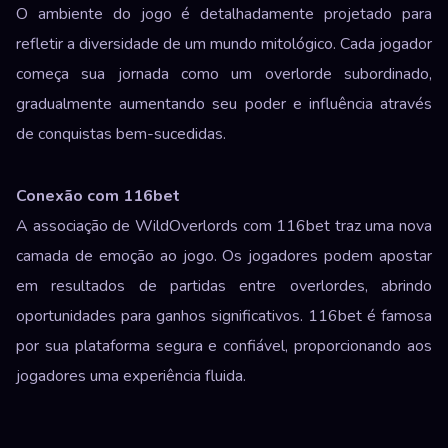
O ambiente do jogo é detalhadamente projetado para
refletir a diversidade de um mundo mitológico. Cada jogador
começa sua jornada como um overlorde subordinado,
gradualmente aumentando seu poder e influência através
de conquistas bem-sucedidas.
Conexão com 116bet
A associação de WildOverlords com 116bet traz uma nova
camada de emoção ao jogo. Os jogadores podem apostar
em resultados de partidas entre overlordes, abrindo
oportunidades para ganhos significativos. 116bet é famosa
por sua plataforma segura e confiável, proporcionando aos
jogadores uma experiência fluida.