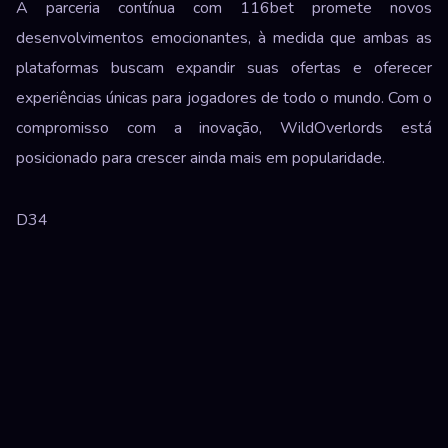
A parceria contínua com 116bet promete novos
desenvolvimentos emocionantes, à medida que ambas as
plataformas buscam expandir suas ofertas e oferecer
experiências únicas para jogadores de todo o mundo. Com o
compromisso com a inovação, WildOverlords está
posicionado para crescer ainda mais em popularidade.
D34