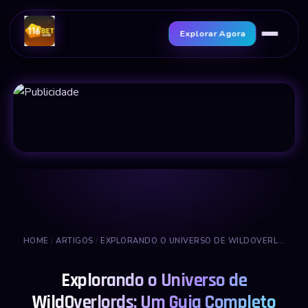
Explorar Agora
HOME
/
ARTIGOS
/
EXPLORANDO O UNIVERSO DE WILDOVERLORDS: UM GUIA COMPLETO
Explorando o Universo de
WildOverlords: Um Guia Completo