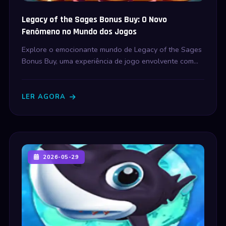
Legacy of the Sages Bonus Buy: O Novo
Fenômeno no Mundo dos Jogos
Explore o emocionante mundo de Legacy of the Sages
Bonus Buy, uma experiência de jogo envolvente com
mecânicas únicas e uma temática cativante.
LER AGORA
2026-05-29