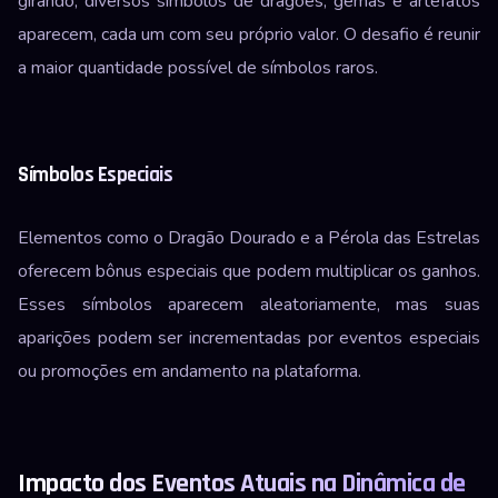
girando, diversos símbolos de dragões, gemas e artefatos
aparecem, cada um com seu próprio valor. O desafio é reunir
a maior quantidade possível de símbolos raros.
Símbolos Especiais
Elementos como o Dragão Dourado e a Pérola das Estrelas
oferecem bônus especiais que podem multiplicar os ganhos.
Esses símbolos aparecem aleatoriamente, mas suas
aparições podem ser incrementadas por eventos especiais
ou promoções em andamento na plataforma.
Impacto dos Eventos Atuais na Dinâmica de