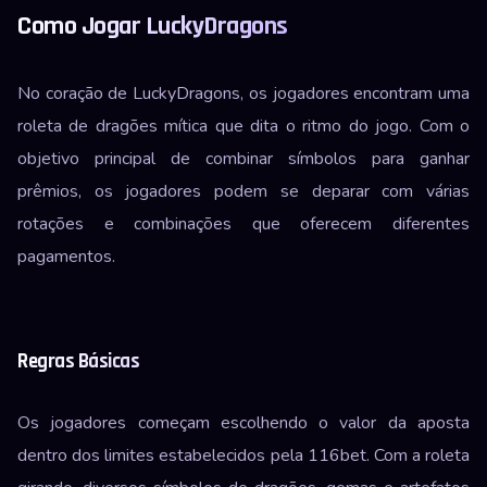
Como Jogar LuckyDragons
No coração de LuckyDragons, os jogadores encontram uma
roleta de dragões mítica que dita o ritmo do jogo. Com o
objetivo principal de combinar símbolos para ganhar
prêmios, os jogadores podem se deparar com várias
rotações e combinações que oferecem diferentes
pagamentos.
Regras Básicas
Os jogadores começam escolhendo o valor da aposta
dentro dos limites estabelecidos pela 116bet. Com a roleta