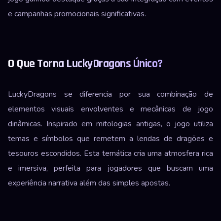
e campanhas promocionais significativas.
O Que Torna LuckyDragons Único?
LuckyDragons se diferencia por sua combinação de
elementos visuais envolventes e mecânicas de jogo
dinâmicas. Inspirado em mitologias antigas, o jogo utiliza
temas e símbolos que remetem a lendas de dragões e
tesouros escondidos. Esta temática cria uma atmosfera rica
e imersiva, perfeita para jogadores que buscam uma
experiência narrativa além das simples apostas.