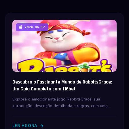
2026-06-07
Descubra o Fascinante Mundo de RabbitsGrace:
Um Guia Completo com 116bet
Explore o emocionante jogo RabbitsGrace, sua
introdução, descrição detalhada e regras, com uma
análise de eventos atuais.
LER AGORA