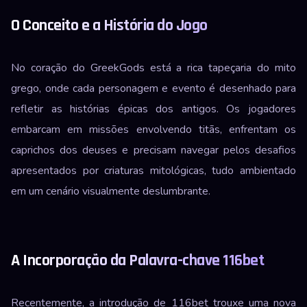
O Conceito e a História do Jogo
No coração do GreekGods está a rica tapeçaria do mito
grego, onde cada personagem e evento é desenhado para
refletir as histórias épicas dos antigos. Os jogadores
embarcam em missões envolvendo titãs, enfrentam os
caprichos dos deuses e precisam navegar pelos desafios
apresentados por criaturas mitológicas, tudo ambientado
em um cenário visualmente deslumbrante.
A Incorporação da Palavra-chave 116bet
Recentemente, a introdução de 116bet trouxe uma nova