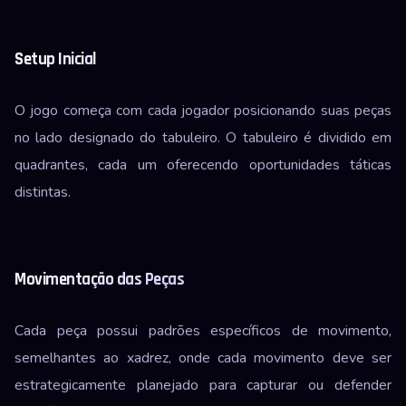
Setup Inicial
O jogo começa com cada jogador posicionando suas peças
no lado designado do tabuleiro. O tabuleiro é dividido em
quadrantes, cada um oferecendo oportunidades táticas
distintas.
Movimentação das Peças
Cada peça possui padrões específicos de movimento,
semelhantes ao xadrez, onde cada movimento deve ser
estrategicamente planejado para capturar ou defender