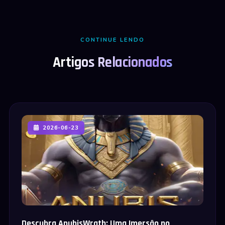
CONTINUE LENDO
Artigos Relacionados
2026-06-23
Descubra AnubisWrath: Uma Imersão no