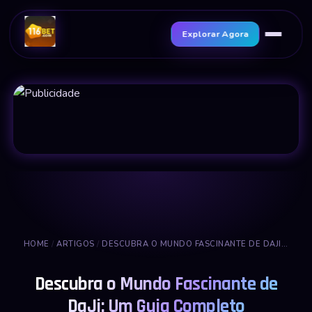
Explorar Agora
HOME
/
ARTIGOS
/
DESCUBRA O MUNDO FASCINANTE DE DAJI: UM GUIA COMPLETO
Descubra o Mundo Fascinante de
DaJi: Um Guia Completo