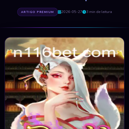
2026-05-27
3 min de leitura
ARTIGO PREMIUM