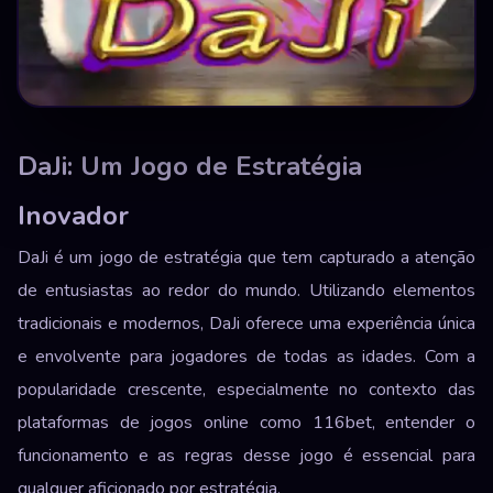
DaJi: Um Jogo de Estratégia
Inovador
DaJi é um jogo de estratégia que tem capturado a atenção
de entusiastas ao redor do mundo. Utilizando elementos
tradicionais e modernos, DaJi oferece uma experiência única
e envolvente para jogadores de todas as idades. Com a
popularidade crescente, especialmente no contexto das
plataformas de jogos online como 116bet, entender o
funcionamento e as regras desse jogo é essencial para
qualquer aficionado por estratégia.