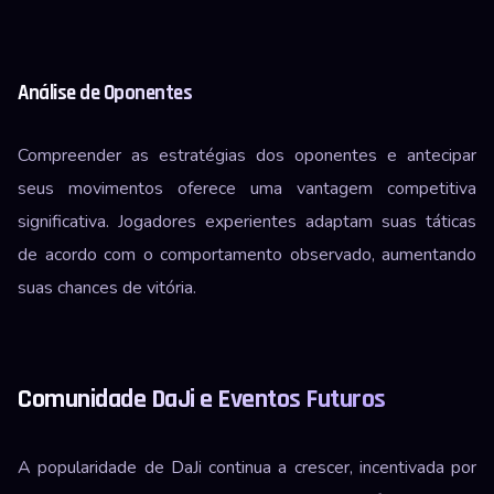
Análise de Oponentes
Compreender as estratégias dos oponentes e antecipar
seus movimentos oferece uma vantagem competitiva
significativa. Jogadores experientes adaptam suas táticas
de acordo com o comportamento observado, aumentando
suas chances de vitória.
Comunidade DaJi e Eventos Futuros
A popularidade de DaJi continua a crescer, incentivada por