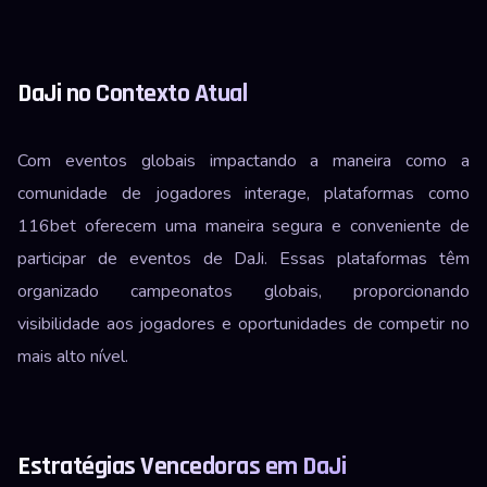
DaJi no Contexto Atual
Com eventos globais impactando a maneira como a
comunidade de jogadores interage, plataformas como
116bet oferecem uma maneira segura e conveniente de
participar de eventos de DaJi. Essas plataformas têm
organizado campeonatos globais, proporcionando
visibilidade aos jogadores e oportunidades de competir no
mais alto nível.
Estratégias Vencedoras em DaJi