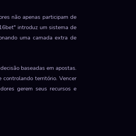
dores não apenas participam de
116bet" introduz um sistema de
cionando uma camada extra de
 decisão baseadas em apostas.
controlando território. Vencer
dores gerem seus recursos e