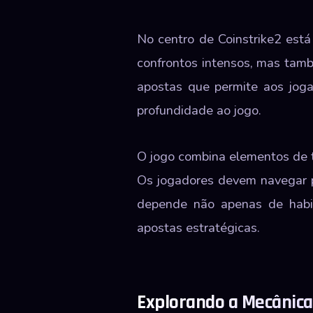
No centro de Coinstrike2 está
confrontos intensos, mas tamb
apostas que permite aos jog
profundidade ao jogo.
O jogo combina elementos de 
Os jogadores devem navegar po
depende não apenas de habi
apostas estratégicas.
Explorando a Mecânica