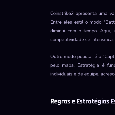
Coinstrike2 apresenta uma va
Entre eles está o modo "Bat
diminui com o tempo. Aqui, 
competitividade se intensific
Outro modo popular é o "Capt
pelo mapa. Estratégia é fun
individuais e de equipe, acre
Regras e Estratégias E