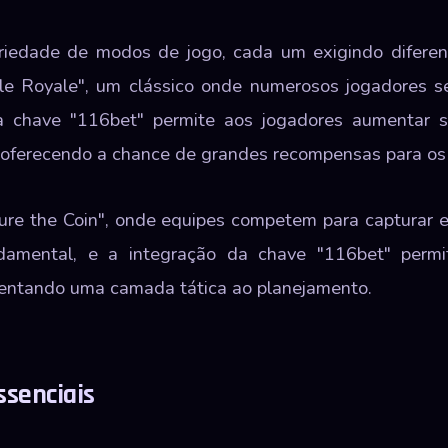
riedade de modos de jogo, cada um exigindo diferen
tle Royale", um clássico onde numerosos jogadores
a chave "116bet" permite aos jogadores aumentar 
a, oferecendo a chance de grandes recompensas para os
ure the Coin", onde equipes competem para capturar
damental, e a integração da chave "116bet" permi
scentando uma camada tática ao planejamento.
ssenciais