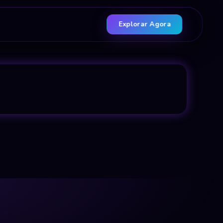
Explorar Agora