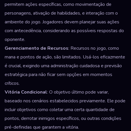
permitem ações específicas, como movimentação de
personagens, ativação de habilidades, e interação com o
ambiente do jogo. Jogadores devem planejar suas ações
com antecedência, considerando as possíveis respostas do
oponente.
Gerenciamento de Recursos
: Recursos no jogo, como
mana e pontos de ação, são limitados. Usá-los eficazmente
é crucial, exigindo uma administração cuidadosa e previsão
estratégica para não ficar sem opções em momentos
críticos.
Vitória Condicional
: O objetivo último pode variar,
baseado nos cenários estabelecidos previamente. Ele pode
incluir objetivos como coletar uma certa quantidade de
pontos, derrotar inimigos específicos, ou outras condições
pré-definidas que garantem a vitória.