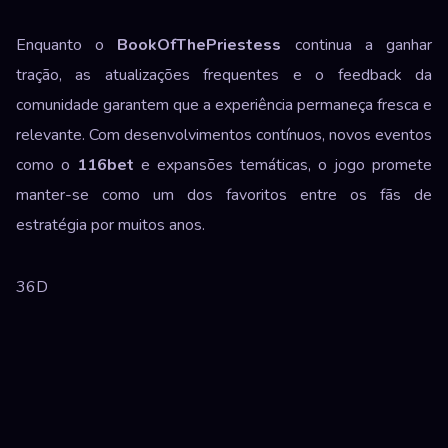
Enquanto o
BookOfThePriestess
continua a ganhar
tração, as atualizações frequentes e o feedback da
comunidade garantem que a experiência permaneça fresca e
relevante. Com desenvolvimentos contínuos, novos eventos
como o
116bet
e expansões temáticas, o jogo promete
manter-se como um dos favoritos entre os fãs de
estratégia por muitos anos.
36D