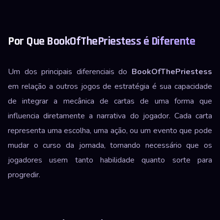
Por Que BookOfThePriestess é Diferente
Um dos principais diferenciais do
BookOfThePriestess
em relação a outros jogos de estratégia é sua capacidade
de integrar a mecânica de cartas de uma forma que
influencia diretamente a narrativa do jogador. Cada carta
representa uma escolha, uma ação, ou um evento que pode
mudar o curso da jornada, tornando necessário que os
jogadores usem tanto habilidade quanto sorte para
progredir.