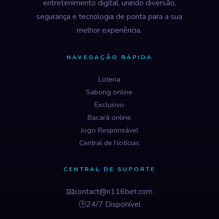
entretenimento digital, unindo diversão,
segurança e tecnologia de ponta para a sua
melhor experiência.
NAVEGAÇÃO RÁPIDA
Loteria
Sabong online
Exclusivo
Bacará online
Jogo Responsável
Central de Notícias
CENTRAL DE SUPORTE
📧
contact@n116bet.com
🕒
24/7 Disponível