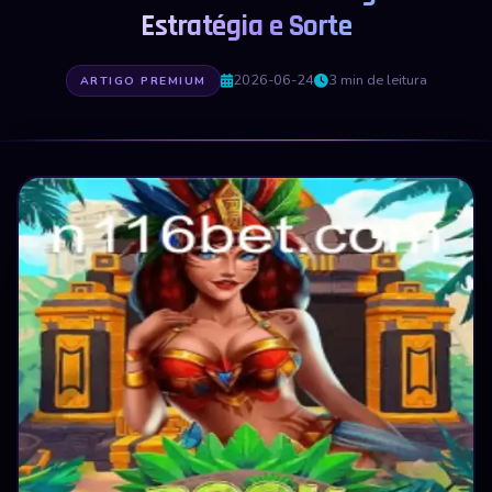
Estratégia e Sorte
2026-06-24
3 min de leitura
ARTIGO PREMIUM